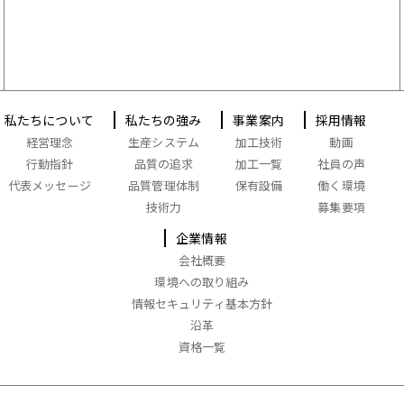
私たちについて
私たちの強み
事業案内
採用情報
経営理念
生産システム
加工技術
動画
行動指針
品質の追求
加工一覧
社員の声
代表メッセージ
品質管理体制
保有設備
働く環境
技術力
募集要項
企業情報
会社概要
環境への取り組み
情報セキュリティ基本方針
沿革
資格一覧