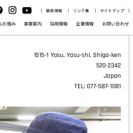
最新情報
リンク集
サイトマップ
ちの強み
事業案内
採用情報
企業情報
お問い合わせ
1515-1 Yasu, Yasu-shi, Shiga-ken
520-2342
Japan
TEL: 077-587-1081