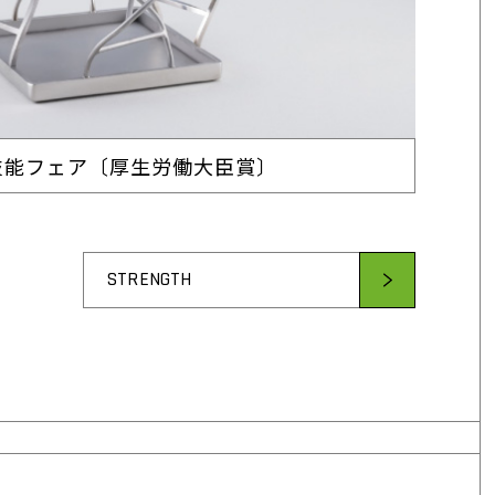
技能フェア〔厚生労働大臣賞〕
STRENGTH