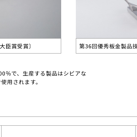
業大臣賞受賞〕
第36回優秀板金製品
00％で、生産する製品はシビアな
で使用されます。