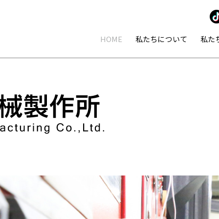
HOME
私たちについて
私た