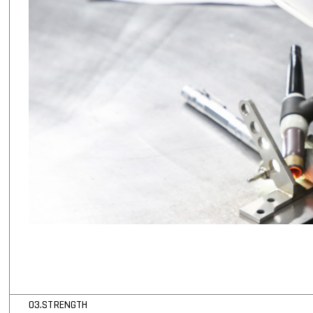
03.STRENGTH