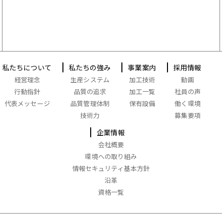
私たちについて
私たちの強み
事業案内
採用情報
経営理念
生産システム
加工技術
動画
行動指針
品質の追求
加工一覧
社員の声
代表メッセージ
品質管理体制
保有設備
働く環境
技術力
募集要項
企業情報
会社概要
環境への取り組み
情報セキュリティ基本方針
沿革
資格一覧