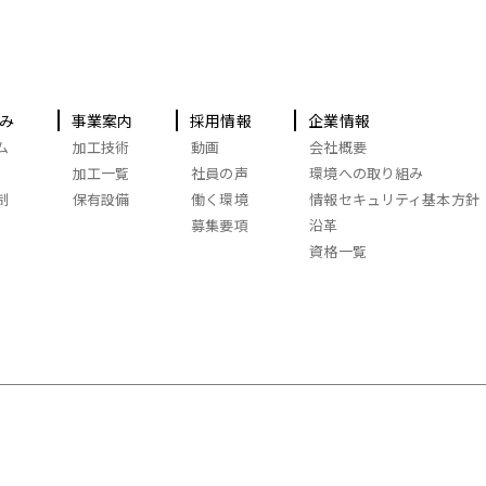
み
事業案内
採用情報
企業情報
ム
加工技術
動画
会社概要
加工一覧
社員の声
環境への取り組み
制
保有設備
働く環境
情報セキュリティ基本方針
募集要項
沿革
資格一覧